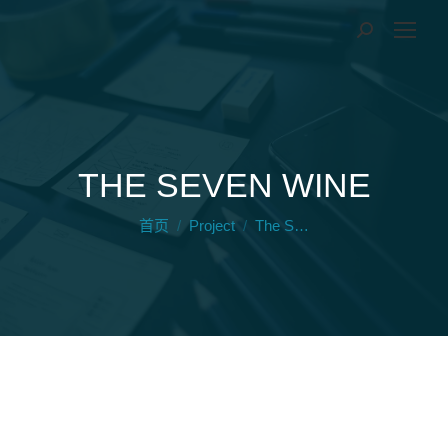
THE SEVEN WINE
您在这里：
首页
Project
The S…