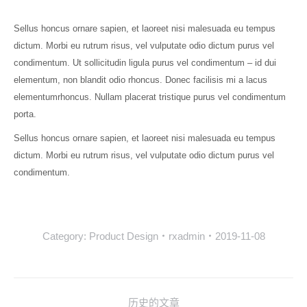
Sellus honcus ornare sapien, et laoreet nisi malesuada eu tempus
dictum. Morbi eu rutrum risus, vel vulputate odio dictum purus vel
condimentum. Ut sollicitudin ligula purus vel condimentum – id dui
elementum, non blandit odio rhoncus. Donec facilisis mi a lacus
elementumrhoncus. Nullam placerat tristique purus vel condimentum
porta.
Sellus honcus ornare sapien, et laoreet nisi malesuada eu tempus
dictum. Morbi eu rutrum risus, vel vulputate odio dictum purus vel
condimentum.
Category:
Product Design
rxadmin
2019-11-08
历史的文章