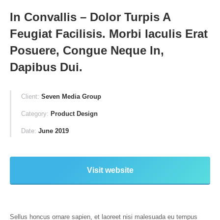
In Convallis – Dolor Turpis A
Feugiat Facilisis. Morbi Iaculis Erat
Posuere, Congue Neque In,
Dapibus Dui.
Client:
Seven Media Group
Category:
Product Design
Date:
June 2019
Visit website
Sellus honcus ornare sapien, et laoreet nisi malesuada eu tempus