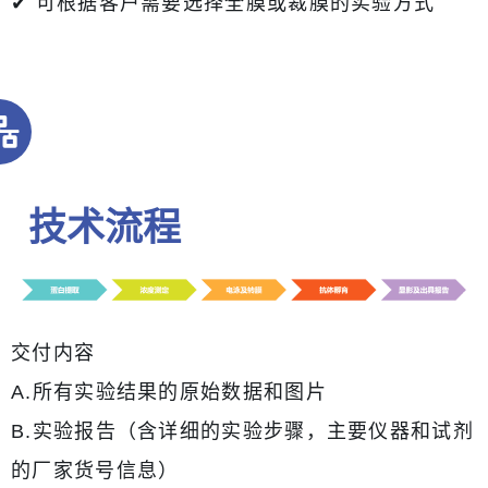
✔ 可根据客户需要选择全膜或裁膜的实验方式
技术流程
交付内容
A.所有实验结果的原始数据和图片
B.实验报告（含详细的实验步骤，主要仪器和试剂
的厂家货号信息）