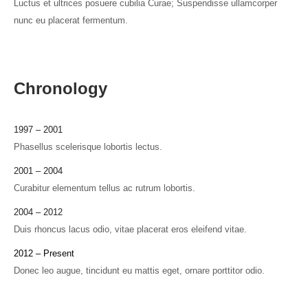
Luctus et ultrices posuere cubilia Curae; Suspendisse ullamcorper
nunc eu placerat fermentum.
Chronology
1997 – 2001
Phasellus scelerisque lobortis lectus.
2001 – 2004
Curabitur elementum tellus ac rutrum lobortis.
2004 – 2012
Duis rhoncus lacus odio, vitae placerat eros eleifend vitae.
2012 – Present
Donec leo augue, tincidunt eu mattis eget, ornare porttitor odio.