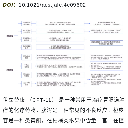
DOI
：
10.1021/acs.jafc.4c09602
伊立替康 （CPT-11） 是一种常用于治疗胃肠道肿
瘤的化疗药物，腹泻是一种常见的不良反应。橙皮
苷是一种类黄酮，在柑橘类水果中含量丰富，在控