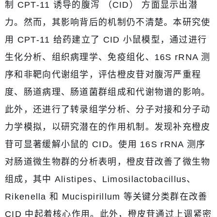
制 CPT-11 诱导的腹泻 （CID） 方面显示出潜
力。然而，其影响背后的机制仍不清楚。本研究使
用 CPT-11 给药建立了 CID 小鼠模型，通过进行
生化分析、组织病理学、免疫组化、16S rRNA 测
序和非靶向代谢组学，评估橙皮苷对腹泻严重程
度、肠道病理、肠道菌群组成和代谢物谱的影响。
此外，还进行了转录组学分析、分子对接和分子动
力学模拟，以研究潜在的作用机制。发现补充橙皮
苷可显著缓解小鼠的 CID。使用 16S rRNA 测序
对肠道微生物群的分析表明，橙皮苷改善了微生物
组成，其中 Alistipes、Limosilactobacillus、
Rikenella 和 Mucispirillum 等关键分类群在改善
CID 中起着核心作用。此外，橙皮苷通过上调紧密