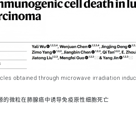
les obtained through microwave irradiation induc
源的微粒在肺腺癌中诱导免疫原性细胞死亡