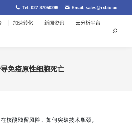
Tel: 027-87050299
Email: sales@rxbio.cc
台
加速转化
新闻资讯
云分析平台
中诱导免疫原性细胞死亡
存在核酸残留风险。如何突破技术瓶颈，