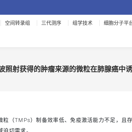
空间转录组
三代测序
组学技术
细胞分子平
通过微波照射获得的肿瘤来源的微粒在肺腺癌
微粒（TMPs）制备效率低、免疫激活能力不足，且
域迫切需求。