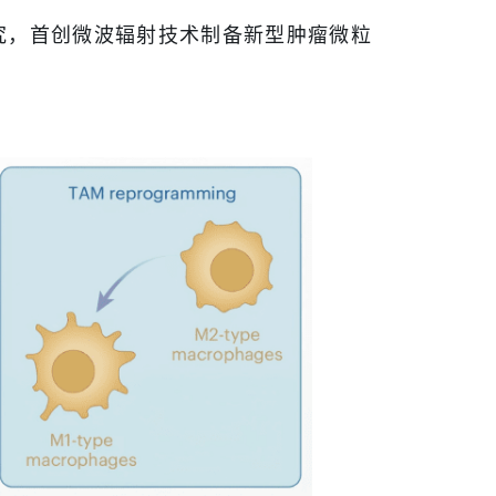
究，首创微波辐射技术制备新型肿瘤微粒