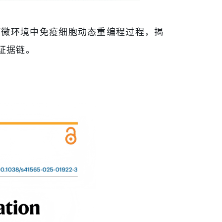
肿瘤微环境中免疫细胞动态重编程过程，揭
级证据链。