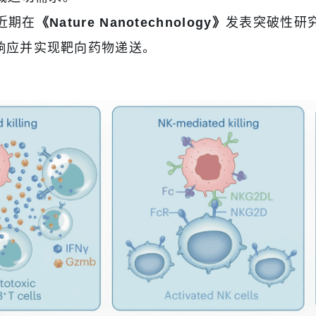
近期在
《Nature Nanotechnology》
发表突破性研
疫响应并实现靶向药物递送。