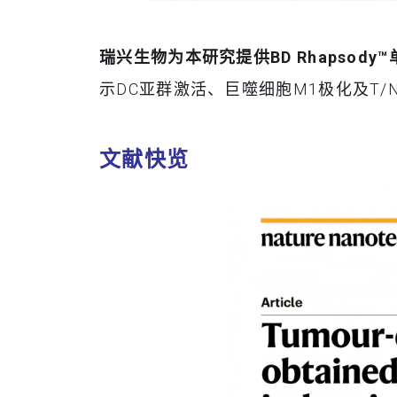
瑞兴生物为本研究提供BD Rhapsod
示DC亚群激活、巨噬细胞M1极化及T
文献快览