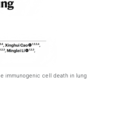
e immunogenic cell death in lung