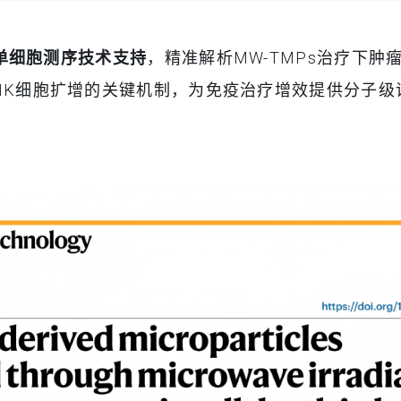
y™单细胞测序技术支持
，精准解析MW-TMPs治疗下
/NK细胞扩增的关键机制，为免疫治疗增效提供分子