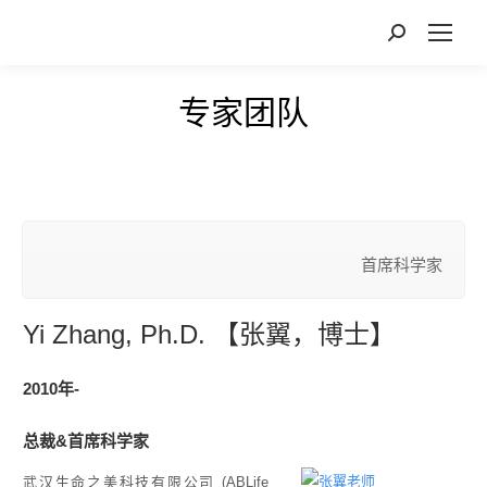
专家团队
您在这里：
首席科学家
Yi Zhang, Ph.D. 【张翼，博士】
2010年-
总裁&首席科学家
武汉生命之美科技有限公司 (ABLife