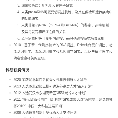
细菌染色质分配机制和转座子研究
人类pre-mRNA可变剪切调控机制，及其在癌症和遗传疾病中
的功能研究
人类非编码RNA（miRNA和LncRNA）的鉴定，调控机制，
及其与发育和癌症之间的关系
乙肝病毒RNA可变剪切调控，miRNA调控及抗病毒应用
2010- 基于新一代测序技术的RNA调控、RNA结合蛋白调控、功
能基因组学、表观基因组学和基因组学研究，以及与精准医学和
精准健康相关的主题。
科研获奖情况
2020 荣获湖北省百名优秀女性科技创新人才称号
2013 入选湖北省第三批引进海外高层人才“百人计划”
2012 入选武汉市东湖高新区“3551光谷人才计划”
2011 “揭示致癌蛋白作用新机制”研究成果入选“两院院士评选翰林
杯2010年中国十大科技进展新闻”
2006 入选教育部新世纪优秀人才支持计划