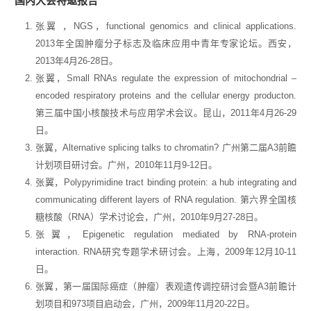
国内大会特邀报告
张翼 ，NGS，functional genomics and clinical applications.
2013年全国肿瘤分子标志及临床应用中青年专家论坛。西安，
2013年4月26-28日。
张翼，Small RNAs regulate the expression of mitochondrial –
encoded respiratory proteins and the cellular energy producton.
第三届中国小核酸技术与应用学术会议。昆山，2011年4月26-29
日。
张翼，Alternative splicing talks to chromatin? 广州第二届A3前瞻
计划项目研讨会。广州，2010年11月9-12日。
张翼，Polypyrimidine tract binding protein: a hub integrating and
communicating different layers of RNA regulation. 第六界全国核
糖核酸（RNA）学术讨论会，广州，2010年9月27-28日。
张翼，Epigenetic regulation mediated by RNA-protein
interaction. RNA研究专题学术研讨会。上海，2009年12月10-11
日。
张翼，第一届国际癌症（肿瘤）表观遗传调控研讨会暨A3前瞻计
划项目和973项目启动会，广州，2009年11月20-22日。