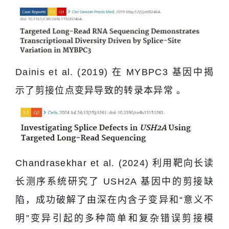
Dainis et al. (2019) 在 MYBPC3 基因中揭
示了剪接位点变异导致的转录本异常 。
Chandrasekhar et al. (2024) 利用靶向长读
长测序系统研究了 USH2A 基因中的剪接缺
陷，成功破解了由深在内含子变异和“意义不
明”变异引起的多种简单和复杂错误剪接模