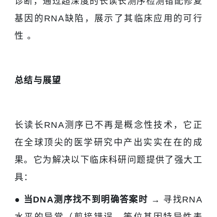
诊断，通过超深度的长读长测序检测错配修复
基因的RNA缺陷，展示了其临床应用的可行
性 。
总结与展望
长读长RNA测序已不再是概念性技术，它正
在全球顶尖的医学研究中产出实实在在的成
果。它为解决以下临床科研问题提供了强大工
具：
● 当DNA测序找不到明确答案时 →
寻找RNA
水平的异常（剪接错误、等位基因特异性表