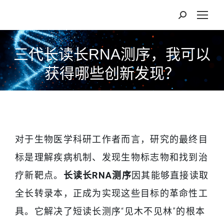
三代长读长RNA测序，我可以
获得哪些创新发现？
对于生物医学科研工作者而言，研究的最终目
标是理解疾病机制、发现生物标志物和找到治
疗新靶点。
长读长RNA测序
因其能够直接读取
全长转录本，正成为实现这些目标的革命性工
具。它解决了短读长测序“见木不见林”的根本