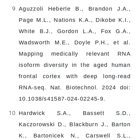
Aguzzoli Heberle B., Brandon J.A.,
Page M.L., Nations K.A., Dikobe K.I.,
White B.J., Gordon L.A., Fox G.A.,
Wadsworth M.E., Doyle P.H., et al.
Mapping medically relevant RNA
isoform diversity in the aged human
frontal cortex with deep long-read
RNA-seq. Nat. Biotechnol. 2024 doi:
10.1038/s41587-024-02245-9.
Hardwick S.A., Bassett S.D.,
Kaczorowski D., Blackburn J., Barton
K., Bartonicek N., Carswell S.L.,