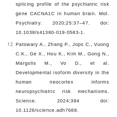
splicing profile of the psychiatric risk
gene CACNA1C in human brain. Mol.
Psychiatry. 2020;25:37–47. doi:
10.1038/s41380-019-0583-1.
Patowary A., Zhang P., Jops C., Vuong
C.K., Ge X., Hou K., Kim M., Gong N.,
Margolis M., Vo D., et al.
Developmental isoform diversity in the
human neocortex informs
neuropsychiatric risk mechanisms.
Science. 2024;384 doi:
10.1126/science.adh7688.