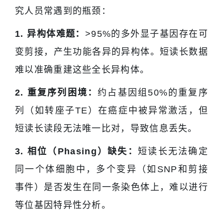
究人员常遇到的瓶颈：
1. 异构
体难题：
>95%的多外显子基因存在可
变剪接，产生功能各异的异构体。短读长数据
难以准确重建这些全长异构体。
2. 重复序列困境：
约占基因组50%的重复序
列（如转座子TE）在癌症中被异常激活，但
短读长读段无法唯一比对，导致信息丢失。
3. 相位（Phasing）缺失：
短读长无法确定
同一个体细胞中，多个变异（如SNP和剪接
事件）是否发生在同一条染色体上，难以进行
等位基因特异性分析。