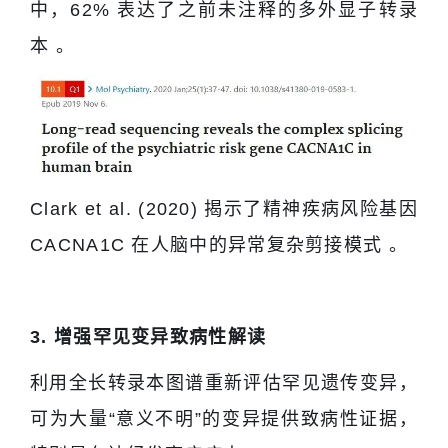
中，62% 表达了之前未注释的多外显子转录
本 。
Clark et al. (2020) 揭示了精神疾病风险基因
CACNA1C 在人脑中的异常复杂剪接模式 。
3. 增强罕见变异致病性解读
利用全长转录本图谱重新评估罕见遗传变异，
可为大量“意义不明”的变异提供致病性证据，