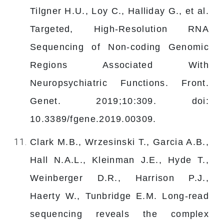
Tilgner H.U., Loy C., Halliday G., et al.
Targeted, High-Resolution RNA
Sequencing of Non-coding Genomic
Regions Associated With
Neuropsychiatric Functions. Front.
Genet. 2019;10:309. doi:
10.3389/fgene.2019.00309.
Clark M.B., Wrzesinski T., Garcia A.B.,
Hall N.A.L., Kleinman J.E., Hyde T.,
Weinberger D.R., Harrison P.J.,
Haerty W., Tunbridge E.M. Long-read
sequencing reveals the complex