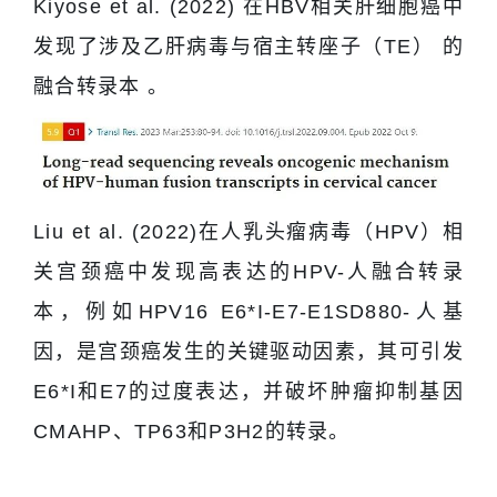
Kiyose et al. (2022) 在HBV相关肝细胞癌中
发现了涉及乙肝病毒与宿主转座子（TE） 的
融合转录本 。
Liu et al. (2022)在人乳头瘤病毒（HPV）相
关宫颈癌中发现高表达的HPV-人融合转录
本，例如HPV16 E6*I-E7-E1SD880-人基
因，是宫颈癌发生的关键驱动因素，其可引发
E6*I和E7的过度表达，并破坏肿瘤抑制基因
CMAHP、TP63和P3H2的转录。