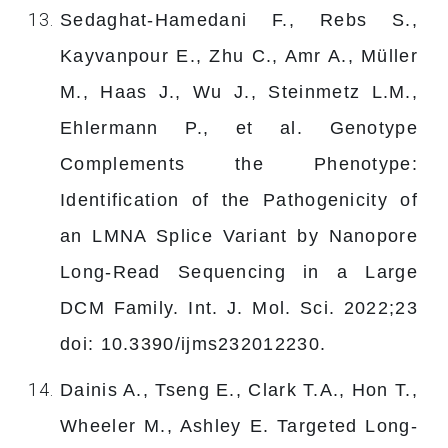
Sedaghat-Hamedani F., Rebs S.,
Kayvanpour E., Zhu C., Amr A., Müller
M., Haas J., Wu J., Steinmetz L.M.,
Ehlermann P., et al. Genotype
Complements the Phenotype:
Identification of the Pathogenicity of
an LMNA Splice Variant by Nanopore
Long-Read Sequencing in a Large
DCM Family. Int. J. Mol. Sci. 2022;23
doi: 10.3390/ijms232012230.
Dainis A., Tseng E., Clark T.A., Hon T.,
Wheeler M., Ashley E. Targeted Long-