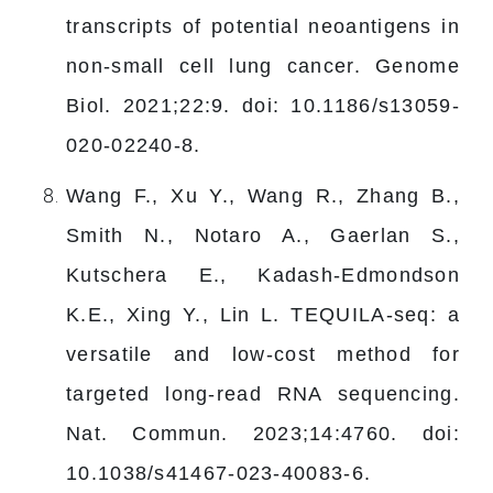
transcripts of potential neoantigens in
non-small cell lung cancer. Genome
Biol. 2021;22:9. doi: 10.1186/s13059-
020-02240-8.
Wang F., Xu Y., Wang R., Zhang B.,
Smith N., Notaro A., Gaerlan S.,
Kutschera E., Kadash-Edmondson
K.E., Xing Y., Lin L. TEQUILA-seq: a
versatile and low-cost method for
targeted long-read RNA sequencing.
Nat. Commun. 2023;14:4760. doi:
10.1038/s41467-023-40083-6.