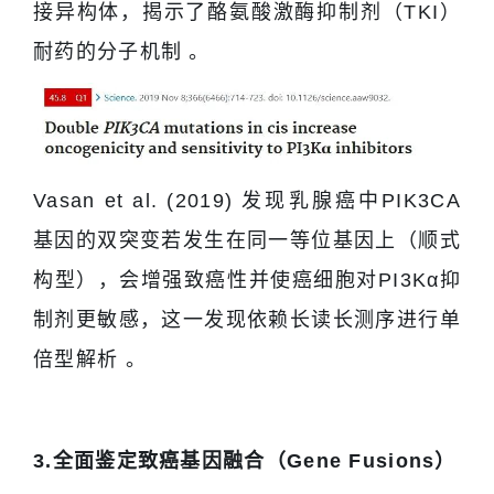
接异构体，揭示了酪氨酸激酶抑制剂（TKI）
耐药的分子机制 。
Vasan et al. (2019) 发现乳腺癌中PIK3CA
基因的双突变若发生在同一等位基因上（顺式
构型），会增强致癌性并使癌细胞对PI3Kα抑
制剂更敏感，这一发现依赖长读长测序进行单
倍型解析 。
3.全面鉴定致癌基因融合（Gene Fusions）