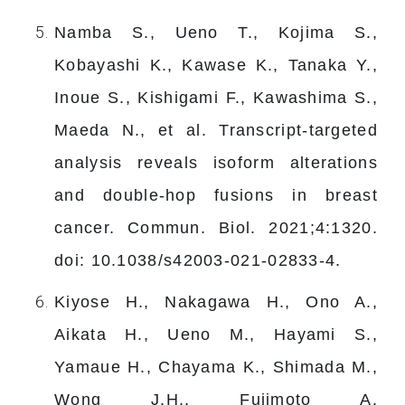
Namba S., Ueno T., Kojima S.,
Kobayashi K., Kawase K., Tanaka Y.,
Inoue S., Kishigami F., Kawashima S.,
Maeda N., et al. Transcript-targeted
analysis reveals isoform alterations
and double-hop fusions in breast
cancer. Commun. Biol. 2021;4:1320.
doi: 10.1038/s42003-021-02833-4.
Kiyose H., Nakagawa H., Ono A.,
Aikata H., Ueno M., Hayami S.,
Yamaue H., Chayama K., Shimada M.,
Wong J.H., Fujimoto A.