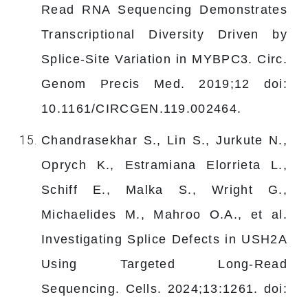
Read RNA Sequencing Demonstrates
Transcriptional Diversity Driven by
Splice-Site Variation in MYBPC3. Circ.
Genom Precis Med. 2019;12 doi:
10.1161/CIRCGEN.119.002464.
Chandrasekhar S., Lin S., Jurkute N.,
Oprych K., Estramiana Elorrieta L.,
Schiff E., Malka S., Wright G.,
Michaelides M., Mahroo O.A., et al.
Investigating Splice Defects in USH2A
Using Targeted Long-Read
Sequencing. Cells. 2024;13:1261. doi: