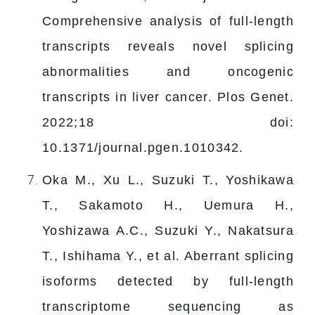
Comprehensive analysis of full-length
transcripts reveals novel splicing
abnormalities and oncogenic
transcripts in liver cancer. Plos Genet.
2022;18 doi:
10.1371/journal.pgen.1010342.
Oka M., Xu L., Suzuki T., Yoshikawa
T., Sakamoto H., Uemura H.,
Yoshizawa A.C., Suzuki Y., Nakatsura
T., Ishihama Y., et al. Aberrant splicing
isoforms detected by full-length
transcriptome sequencing as